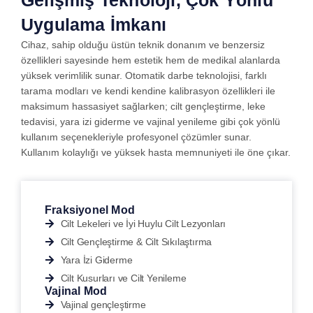
Uygulama İmkanı
Cihaz, sahip olduğu üstün teknik donanım ve benzersiz
özellikleri sayesinde hem estetik hem de medikal alanlarda
yüksek verimlilik sunar. Otomatik darbe teknolojisi, farklı
tarama modları ve kendi kendine kalibrasyon özellikleri ile
maksimum hassasiyet sağlarken; cilt gençleştirme, leke
tedavisi, yara izi giderme ve vajinal yenileme gibi çok yönlü
kullanım seçenekleriyle profesyonel çözümler sunar.
Kullanım kolaylığı ve yüksek hasta memnuniyeti ile öne çıkar.
Fraksiyonel Mod
Cilt Lekeleri ve İyi Huylu Cilt Lezyonları
Cilt Gençleştirme & Cilt Sıkılaştırma
Yara İzi Giderme
Cilt Kusurları ve Cilt Yenileme
Vajinal Mod
Vajinal gençleştirme