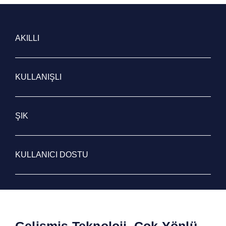
AKILLI
KULLANIŞLI
ŞIK
KULLANICI DOSTU
Gelişmiş Teknoloji, Çok Yönlü