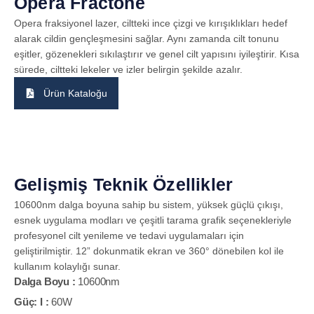
Opera Fractone
Opera fraksiyonel lazer, ciltteki ince çizgi ve kırışıklıkları hedef
alarak cildin gençleşmesini sağlar. Aynı zamanda cilt tonunu
eşitler, gözenekleri sıkılaştırır ve genel cilt yapısını iyileştirir. Kısa
sürede, ciltteki lekeler ve izler belirgin şekilde azalır.
Ürün Kataloğu
Gelişmiş Teknik Özellikler
10600nm dalga boyuna sahip bu sistem, yüksek güçlü çıkışı,
esnek uygulama modları ve çeşitli tarama grafik seçenekleriyle
profesyonel cilt yenileme ve tedavi uygulamaları için
geliştirilmiştir. 12” dokunmatik ekran ve 360° dönebilen kol ile
kullanım kolaylığı sunar.
Dalga Boyu :
10600nm
Güç: I :
60W