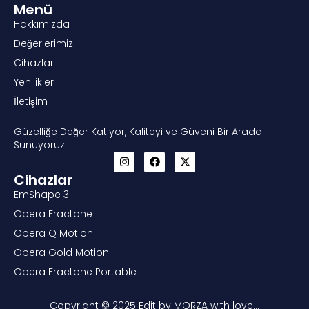
Menü
Hakkımızda
Değerlerimiz
Cihazlar
Yenilikler
İletişim
Güzelliğe Değer Katıyor, Kaliteyi ve Güveni Bir Arada
Sunuyoruz!
Cihazlar
EmShape 3
Opera Fractone
Opera Q Motion
Opera Gold Motion
Opera Fractone Portable
Copyright © 2025 Edit by MORZA with love…