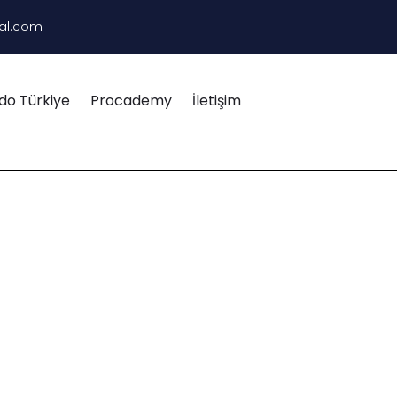
al.com
do Türkiye
Procademy
İletişim