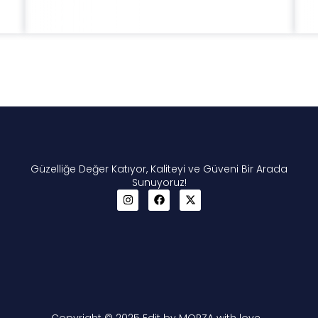
Güzelliğe Değer Katıyor, Kaliteyi ve Güveni Bir Arada
Sunuyoruz!
Copyright © 2025 Edit by MORZA with love…