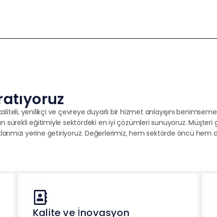
ratıyoruz
eli, yenilikçi ve çevreye duyarlı bir hizmet anlayışını benimsemekt
ın sürekli eğitimiyle sektördeki en iyi çözümleri sunuyoruz. Müşteri 
klarımızı yerine getiriyoruz. Değerlerimiz, hem sektörde öncü hem 
Kalite ve İnovasyon