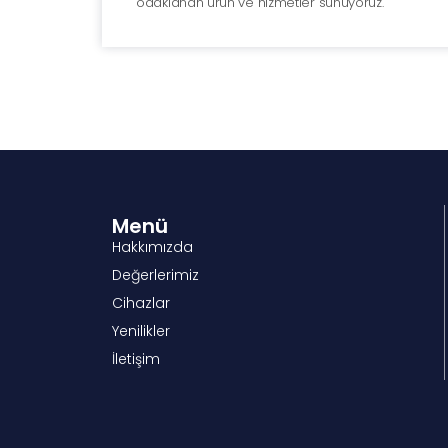
odaklanan ürün ve hizmetler sunuyoruz.
Menü
Hakkımızda
Değerlerimiz
Cihazlar
Yenilikler
İletişim