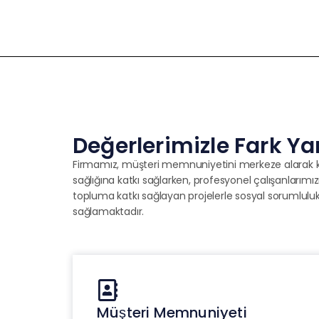
Değerlerimizle Fark Ya
Firmamız, müşteri memnuniyetini merkeze alarak kalit
sağlığına katkı sağlarken, profesyonel çalışanlarımız
topluma katkı sağlayan projelerle sosyal sorumlulu
sağlamaktadır.
Müşteri Memnuniyeti