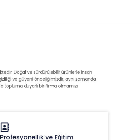
edir. Doğal ve sürdürülebilir ürünlerle insan
gizliliği ve güveni önceliğimizdir, aynı zamanda
de topluma duyarlı bir firma olmamızı
Profesyonellik ve Eğitim